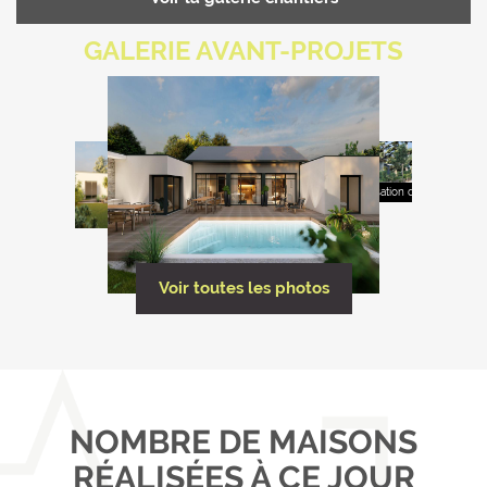
GALERIE AVANT-PROJETS
Tous droits réservés avec autorisation du Cabinet OL
Voir toutes les photos
NOMBRE DE MAISONS
RÉALISÉES À CE JOUR