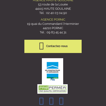
AGENCE HAUTE GOULAINE
53 route de la Louée
44115 HAUTE GOULAINE
Tél. :
02 40 03 04 90
AGENCE PORNIC
19 quai du Commandant l'Herminier
44210 PORNIC
Tél. :
09 83 45 44 31
Contactez-nous