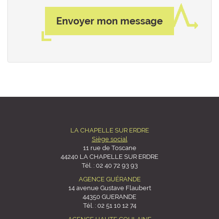
Envoyer mon message
LA CHAPELLE SUR ERDRE
Siège social
11 rue de Toscane
44240 LA CHAPELLE SUR ERDRE
Tél. :
02 40 72 93 93
AGENCE GUÉRANDE
14 avenue Gustave Flaubert
44350 GUERANDE
Tél. :
02 51 10 12 74