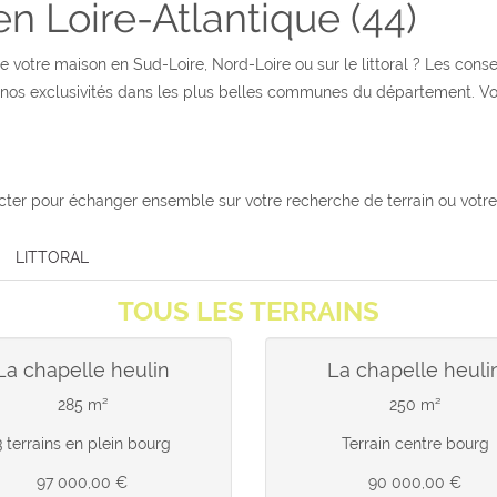
en Loire-Atlantique (44)
e votre maison en Sud-Loire, Nord-Loire ou sur le littoral ? Les cons
 nos exclusivités dans les plus belles communes du département. Vous
acter pour échanger ensemble sur votre recherche de terrain ou votre
LITTORAL
TOUS LES TERRAINS
la chapelle heulin
la chapelle heuli
285 m²
250 m²
3 terrains en plein bourg
Terrain centre bourg
97 000,00 €
90 000,00 €