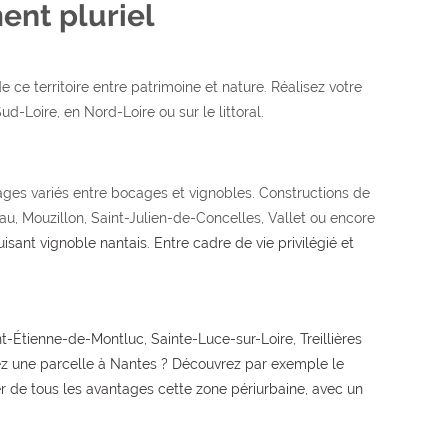
ent pluriel
e territoire entre patrimoine et nature. Réalisez votre
-Loire, en Nord-Loire ou sur le littoral.
sages variés entre bocages et vignobles. Constructions de
au, Mouzillon, Saint-Julien-de-Concelles, Vallet ou encore
sant vignoble nantais. Entre cadre de vie privilégié et
t-Étienne-de-Montluc, Sainte-Luce-sur-Loire, Treillières
ez une parcelle à Nantes ? Découvrez par exemple le
er de tous les avantages cette zone périurbaine, avec un