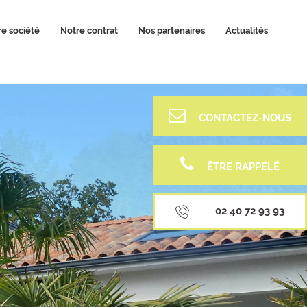
e société
Notre contrat
Nos partenaires
Actualités
CONTACTEZ-NOUS
ÊTRE RAPPELÉ
02 40 72 93 93