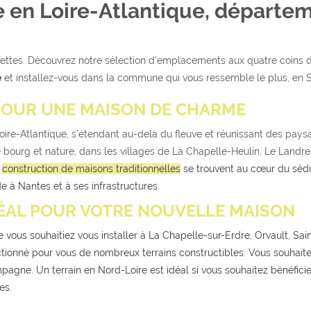
e en Loire-Atlantique, départem
ttes. Découvrez notre sélection d’emplacements aux quatre coins de c
e
et installez-vous dans la commune qui vous ressemble le plus, en Sud
 POUR UNE MAISON DE CHARME
Loire-Atlantique, s’étendant au-delà du fleuve et réunissant des pay
 bourg et nature, dans les villages de La Chapelle-Heulin, Le Landre
a
construction de maisons traditionnelles
se trouvent au cœur du sédui
 à Nantes et à ses infrastructures.
DÉAL POUR VOTRE NOUVELLE MAISON
vous souhaitiez vous installer à La Chapelle-sur-Erdre, Orvault, Sain
ctionné pour vous de nombreux terrains constructibles. Vous souhait
mpagne. Un terrain en Nord-Loire est idéal si vous souhaitez bénéfici
es.