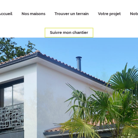
Accueil
Nos maisons
Trouver un terrain
Votre projet
Notr
Suivre mon chantier