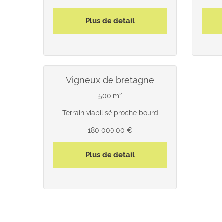
Plus de detail
vigneux de bretagne
500 m²
Terrain viabilisé proche bourd
180 000,00 €
Plus de detail