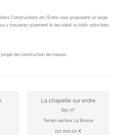
eillers Constructions de l’Erdre vous proposent un large
 y trouverez sûrement le lieu idéal où bâtir votre bien
 projet de construction de maison.
n
la chapelle sur erdre
655 m²
Terrain secteur La Brosse
210 000,00 €