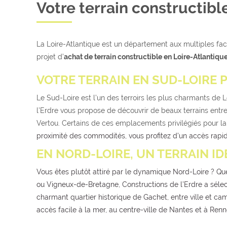
Votre terrain constructibl
La Loire-Atlantique est un département aux multiples face
projet d’
achat de terrain constructible en Loire-Atlantiqu
VOTRE TERRAIN EN SUD-LOIRE
Le Sud-Loire est l’un des terroirs les plus charmants de 
l’Erdre vous propose de découvrir de beaux terrains entre
Vertou. Certains de ces emplacements privilégiés pour l
proximité des commodités, vous profitez d’un accès rapide
EN NORD-LOIRE, UN TERRAIN I
Vous êtes plutôt attiré par le dynamique Nord-Loire ? Que 
ou Vigneux-de-Bretagne, Constructions de l’Erdre a séle
charmant quartier historique de Gachet, entre ville et ca
accès facile à la mer, au centre-ville de Nantes et à Renn