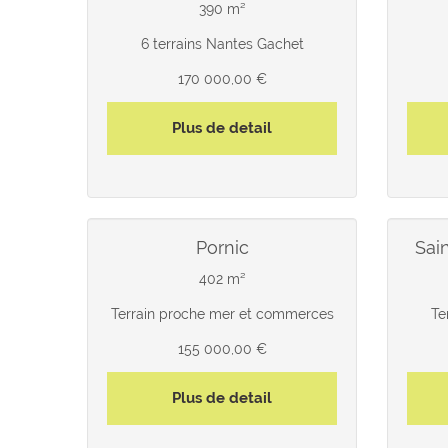
390 m²
6 terrains Nantes Gachet
170 000,00 €
Plus de detail
pornic
sa
402 m²
Terrain proche mer et commerces
Te
155 000,00 €
Plus de detail