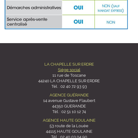
LA CHAPELLE SUR ERDRE
Siège social
11 rue de Toscane
44240 LA CHAPELLE SUR ERDRE
Tél. :
02 40 72 93 93
AGENCE GUÉRANDE
14 avenue Gustave Flaubert
44350 GUERANDE
Tél. :
02 51 10 12 74
AGENCE HAUTE GOULAINE
53 route de la Louée
44115 HAUTE GOULAINE
Tél. :
02 40 03 04 90